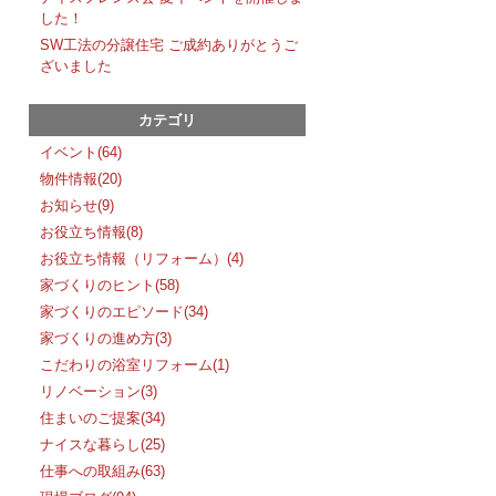
した！
SW工法の分譲住宅 ご成約ありがとうご
ざいました
カテゴリ
イベント(64)
物件情報(20)
お知らせ(9)
お役立ち情報(8)
お役立ち情報（リフォーム）(4)
家づくりのヒント(58)
家づくりのエピソード(34)
家づくりの進め方(3)
こだわりの浴室リフォーム(1)
リノベーション(3)
住まいのご提案(34)
ナイスな暮らし(25)
仕事への取組み(63)