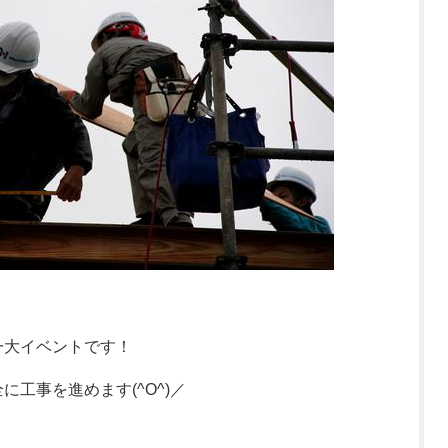
一大イベントです！
工事を進めます(^O^)／