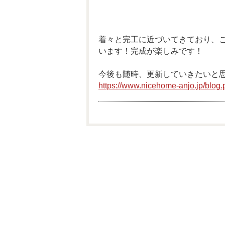
着々と完工に近づいてきており、
います！完成が楽しみです！
今後も随時、更新していきたいと思
https://www.nicehome-anjo.jp/blog.