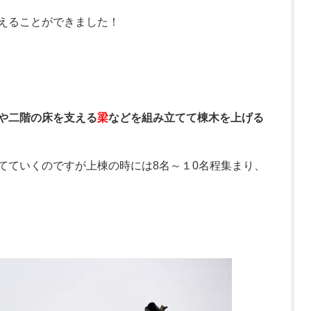
えることができました！
や二階の床を支える
梁
などを組み立てて棟木を上げる
てていくのですが上棟の時には8名～１0名程集まり、