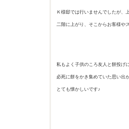
Ｋ様邸では行いませんでしたが、
二階に上がり、そこからお客様や
私もよく子供のころ友人と餅投げ
必死に餅をかき集めていた思い出があり
とても懐かしいです♪