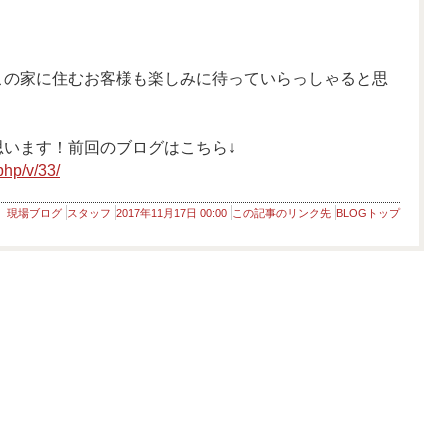
この家に住むお客様も楽しみに待っていらっしゃると思
います！前回のブログはこちら↓
php/v/33/
現場ブログ
スタッフ
2017年11月17日 00:00
この記事のリンク先
BLOGトップ