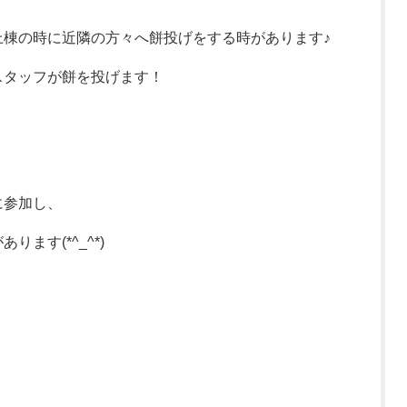
上棟の時に近隣の方々へ餅投げをする時があります♪
スタッフが餅を投げます！
に参加し、
ます(*^_^*)