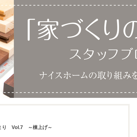
 Vol.7 ～棟上げ～