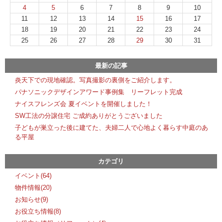
4
5
6
7
8
9
10
11
12
13
14
15
16
17
18
19
20
21
22
23
24
25
26
27
28
29
30
31
最新の記事
炎天下での現地確認。写真撮影の裏側をご紹介します。
パナソニックデザインアワード事例集 リーフレット完成
ナイスフレンズ会 夏イベントを開催しました！
SW工法の分譲住宅 ご成約ありがとうございました
子どもが巣立った後に建てた、夫婦二人で心地よく暮らす中庭のあ
る平屋
カテゴリ
イベント(64)
物件情報(20)
お知らせ(9)
お役立ち情報(8)