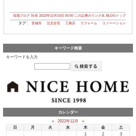
現場ブログ
社長
2022年12月15日 00:00
この記事のリンク先
BLOGトップ
タグ
安城市
注文住宅
工務店
リフォーム
リノベーション
キーワード検索
キーワードを入力
カレンダー
«
2022年12月
»
日
月
火
水
木
金
土
1
2
3