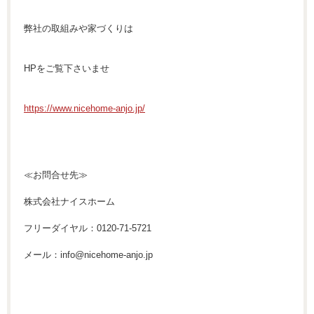
弊社の取組みや家づくりは
HPをご覧下さいませ
https://www
.nicehome-anjo.jp/
≪お問合せ先≫
株式会社ナイスホーム
フリーダイヤル：0120-71-5721
メール：info@nicehome-anjo.jp