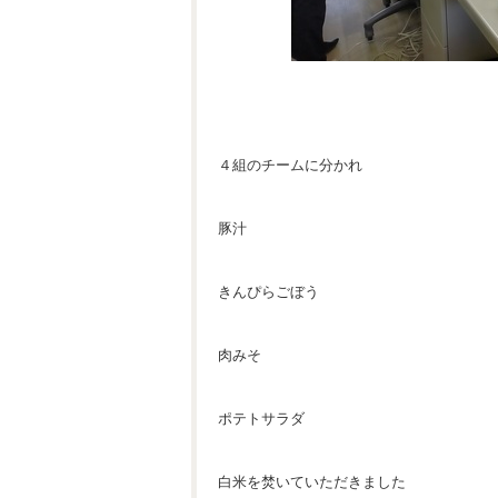
４組のチームに分かれ
豚汁
きんぴらごぼう
肉みそ
ポテトサラダ
白米を焚いていただきました