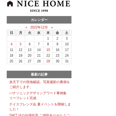
カレンダー
«
2022年12月
»
日
月
火
水
木
金
土
1
2
3
4
5
6
7
8
9
10
11
12
13
14
15
16
17
18
19
20
21
22
23
24
25
26
27
28
29
30
31
最新の記事
炎天下での現地確認。写真撮影の裏側を
ご紹介します。
パナソニックデザインアワード事例集
リーフレット完成
ナイスフレンズ会 夏イベントを開催しま
した！
SW工法の分譲住宅 ご成約ありがとうご