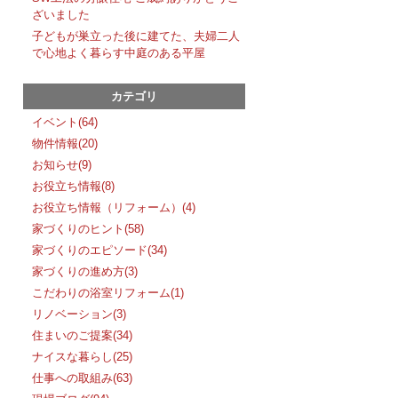
ざいました
子どもが巣立った後に建てた、夫婦二人
で心地よく暮らす中庭のある平屋
カテゴリ
イベント(64)
物件情報(20)
お知らせ(9)
お役立ち情報(8)
お役立ち情報（リフォーム）(4)
家づくりのヒント(58)
家づくりのエピソード(34)
家づくりの進め方(3)
こだわりの浴室リフォーム(1)
リノベーション(3)
住まいのご提案(34)
ナイスな暮らし(25)
仕事への取組み(63)