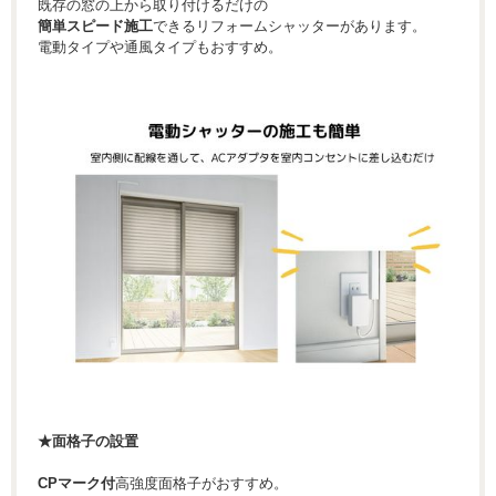
既存の窓の上から取り付けるだけの
簡単スピード施工
できるリフォームシャッターがあります。
電動タイプや通風タイプもおすすめ。
★面格子の設置
CPマーク付
高強度面格子がおすすめ。