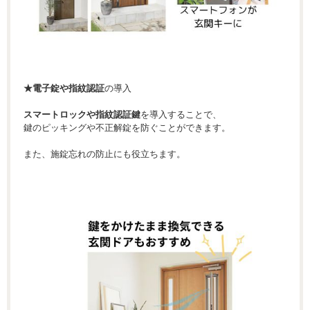
★電子錠や指紋認証
の導入
スマートロックや指紋認証鍵
を導入することで、
鍵のピッキングや不正解錠を防ぐことができます。
また、施錠忘れの防止にも役立ちます。