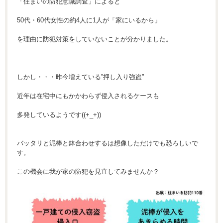
「住まいの防犯意識調査」によると
50代・60代女性の約4人に1人が「家にいるから」
を理由に防犯対策をしていないことが分かりました。
しかし・・・昨今増えている”押し入り強盗”
近年は在宅中にもかかわらず侵入されるケースも
多発しているようです((+_+))
バッタリと泥棒と鉢合わせするは想像しただけでも恐ろしいで
す。
この機会に我が家の防犯を見直してみませんか？