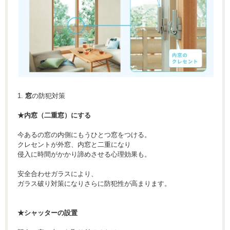
1.
窓
の防犯対策
★内窓（二重窓）にする
今あるの窓の内側にもうひとつ窓をつける。
クレセントが外窓、内窓と二重になり
侵入に時間がかかり諦めさせる心理効果も。
安全合わせガラスにより、
ガラス破り対策になりさらに防犯性が高まります。
★シャッターの設置