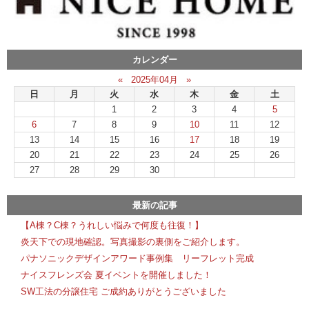
カレンダー
«
2025年04月
»
日
月
火
水
木
金
土
1
2
3
4
5
6
7
8
9
10
11
12
13
14
15
16
17
18
19
20
21
22
23
24
25
26
27
28
29
30
最新の記事
【A棟？C棟？うれしい悩みで何度も往復！】
炎天下での現地確認。写真撮影の裏側をご紹介します。
パナソニックデザインアワード事例集 リーフレット完成
ナイスフレンズ会 夏イベントを開催しました！
SW工法の分譲住宅 ご成約ありがとうございました