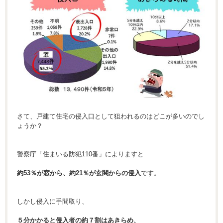
さて、戸建て住宅の侵入口として狙われるのはどこが多いのでし
ょうか？
警察庁「住まいる防犯110番」によりますと
約53％が窓から、約21％が玄関からの侵入
です。
しかし侵入に手間取り、
５分かかると侵入者の約７割はあきらめ、