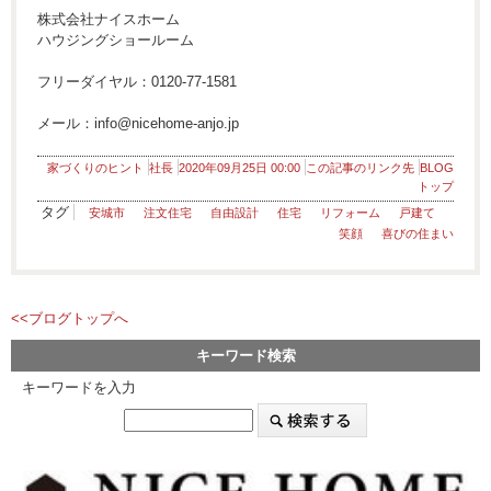
株式会社ナイスホーム
ハウジングショールーム
フリーダイヤル：0120-77-1581
メール：info@nicehome-anjo.jp
家づくりのヒント
社長
2020年09月25日 00:00
この記事のリンク先
BLOG
トップ
タグ
安城市
注文住宅
自由設計
住宅
リフォーム
戸建て
笑顔
喜びの住まい
<<ブログトップへ
キーワード検索
キーワードを入力