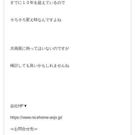
すでに１０年を超えているので
そろそろ変え時なんですよね
大画面に拘ってはいないのですが
検討しても良いかもしれませんね
会社HP▼
https://www.nicehome-anjo.jp/
≪お問合せ先≫