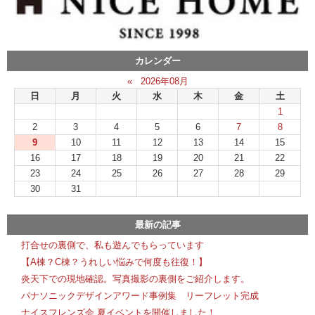
カレンダー
«
2026年08月
日
月
火
水
木
金
土
1
2
3
4
5
6
7
8
9
10
11
12
13
14
15
16
17
18
19
20
21
22
23
24
25
26
27
28
29
30
31
最新の記事
打合せの裏側で、私も遊んでもらっています
【A棟？C棟？うれしい悩みで何度も往復！】
炎天下での現地確認。写真撮影の裏側をご紹介します。
パナソニックデザインアワード事例集 リーフレット完成
ナイスフレンズ会 夏イベントを開催しました！