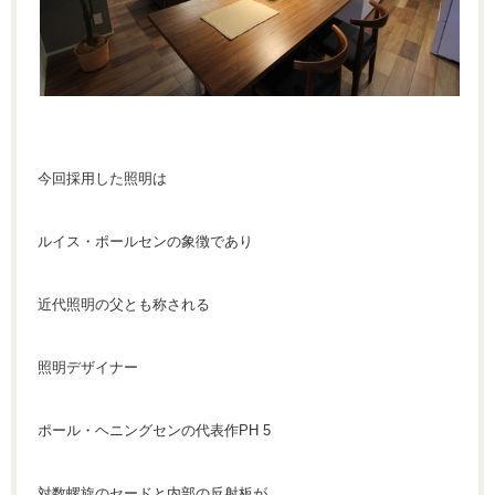
今回採用した照明は
ルイス・ポールセンの象徴であり
近代照明の父とも称される
照明デザイナー
ポール・ヘニングセンの代表作PH 5
対数螺旋のセードと内部の反射板が