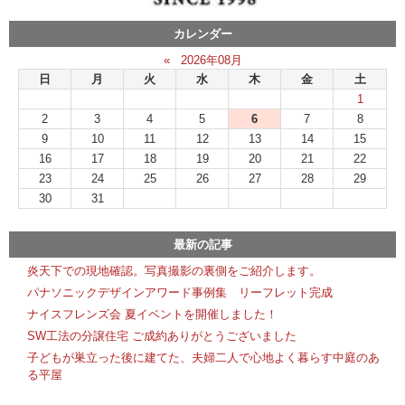
カレンダー
«
2026年08月
日
月
火
水
木
金
土
1
2
3
4
5
6
7
8
9
10
11
12
13
14
15
16
17
18
19
20
21
22
23
24
25
26
27
28
29
30
31
最新の記事
炎天下での現地確認。写真撮影の裏側をご紹介します。
パナソニックデザインアワード事例集 リーフレット完成
ナイスフレンズ会 夏イベントを開催しました！
SW工法の分譲住宅 ご成約ありがとうございました
子どもが巣立った後に建てた、夫婦二人で心地よく暮らす中庭のあ
る平屋