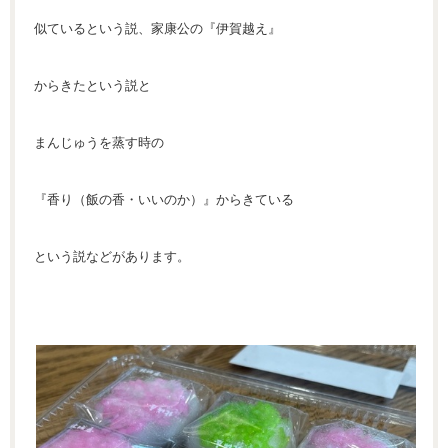
似ているという説、家康公の『伊賀越え』
からきたという説と
まんじゅうを蒸す時の
『香り（飯の香・いいのか）』からきている
という説などがあります。