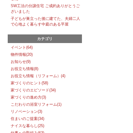
SW工法の分譲住宅 ご成約ありがとうご
ざいました
子どもが巣立った後に建てた、夫婦二人
で心地よく暮らす中庭のある平屋
カテゴリ
イベント(64)
物件情報(20)
お知らせ(9)
お役立ち情報(8)
お役立ち情報（リフォーム）(4)
家づくりのヒント(58)
家づくりのエピソード(34)
家づくりの進め方(3)
こだわりの浴室リフォーム(1)
リノベーション(3)
住まいのご提案(34)
ナイスな暮らし(25)
仕事への取組み(63)