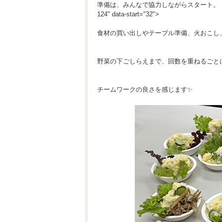
準備は、みんなで協力しながらスタート。
124" data-start="32">
食材の買い出しやテーブル準備、火おこし
野菜の下ごしらえまで、回数を重ねるごと
チームワークの良さを感じます✨