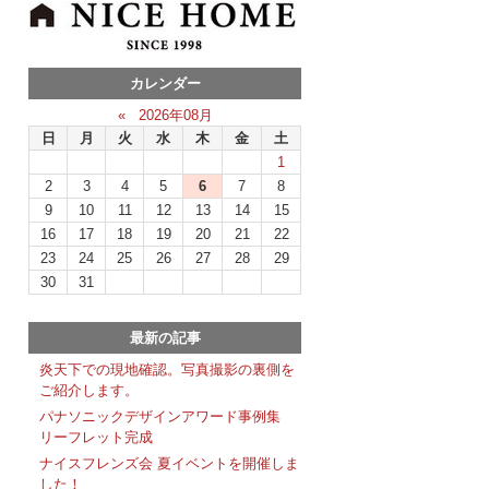
カレンダー
«
2026年08月
日
月
火
水
木
金
土
1
2
3
4
5
6
7
8
9
10
11
12
13
14
15
16
17
18
19
20
21
22
23
24
25
26
27
28
29
30
31
最新の記事
炎天下での現地確認。写真撮影の裏側を
ご紹介します。
パナソニックデザインアワード事例集
リーフレット完成
ナイスフレンズ会 夏イベントを開催しま
した！