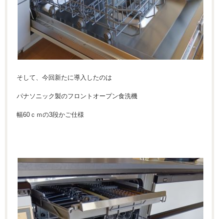
そして、今回新たに導入したのは
パナソニック製のフロントオープン食洗機
幅60ｃｍの3段かご仕様