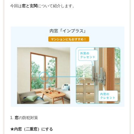
今回は
窓と玄関
について紹介します。
1.
窓
の防犯対策
★内窓（二重窓）にする