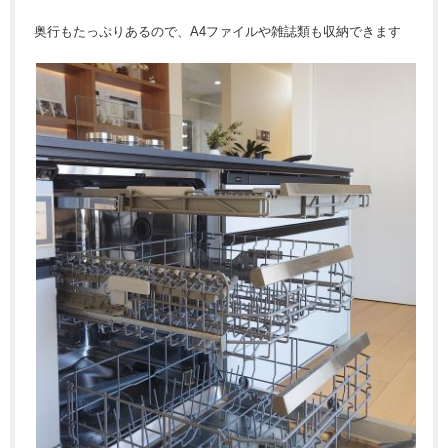
奥行もたっぷりあるので、A4ファイルや雑誌類も収納できます