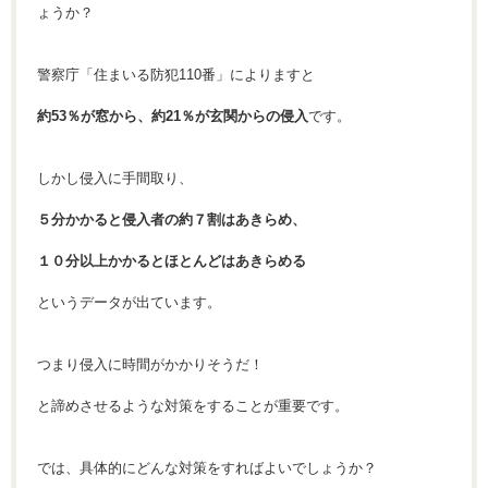
ょうか？
警察庁「住まいる防犯110番」によりますと
約53％が窓から、約21％が玄関からの侵入
です。
しかし侵入に手間取り、
５分かかると侵入者の約７割はあきらめ、
１０分以上かかるとほとんどはあきらめる
というデータが出ています。
つまり侵入に時間がかかりそうだ！
と諦めさせるような対策をすることが重要です。
では、具体的にどんな対策をすればよいでしょうか？