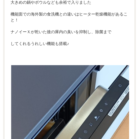
大きめの鍋やボウルなども余裕で入りました
機能面での海外製の食洗機との違いはヒーター乾燥機能があるこ
と！
ナノイーＸが乾いた後の庫内の臭いを抑制し、除菌まで
してくれるうれしい機能も搭載♪