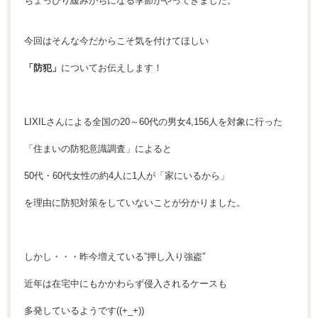
ちょっぴり緩みがちになる季節がやってきました。
今回はそんな今だからこそ気を付けてほしい
「防犯」
についてお伝えします！
LIXILさんによる全国の20～60代の男女4,156人を対象に行った
「住まいの防犯意識調査」によると
50代・60代女性の約4人に1人が「家にいるから」
を理由に防犯対策をしていないことが分かりました。
しかし・・・昨今増えている”押し入り強盗”
近年は在宅中にもかかわらず侵入されるケースも
多発しているようです((+_+))