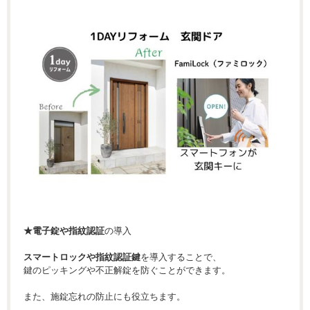
★電子錠や指紋認証
の導入
スマートロックや指紋認証鍵
を導入することで、
鍵のピッキングや不正解錠を防ぐことができます。
また、施錠忘れの防止にも役立ちます。