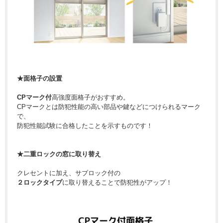
★面格子の設置
CPマーク付
高強度面格子がおすすめ。
CPマークとは防犯性能の高い部品や鍵などにつけられるマーク
で、
防犯性能試験に合格したことを示すものです！
★二重ロックの窓に取り替え
クレセントに加え、サブロック付の
２ロックタイプ
に取り替えることで防犯性がアップ！