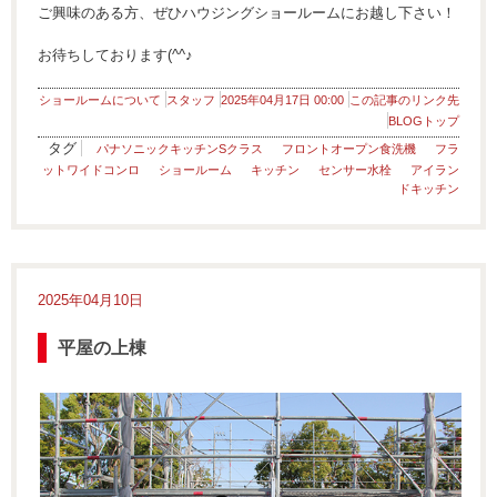
ご興味のある方、ぜひハウジングショールームにお越し下さい！
お待ちしております(^^♪
ショールームについて
スタッフ
2025年04月17日 00:00
この記事のリンク先
BLOGトップ
タグ
パナソニックキッチンSクラス
フロントオープン食洗機
フラ
ットワイドコンロ
ショールーム
キッチン
センサー水栓
アイラン
ドキッチン
2025年04月10日
平屋の上棟