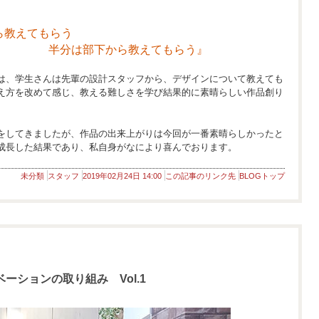
ら教えてもらう
ら教えてもらう』
は、学生さんは先輩の設計スタッフから、デザインについて教えても
え方を改めて感じ、教える難しさを学び結果的に素晴らしい作品創り
をしてきましたが、作品の出来上がりは今回が一番素晴らしかったと
成長した結果であり、私自身がなにより喜んでおります。
未分類
スタッフ
2019年02月24日 14:00
この記事のリンク先
BLOGトップ
ーションの取り組み Vol.1