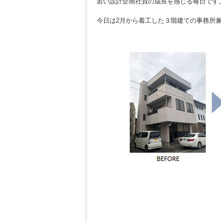
若い設計企画社員の成長を感じる毎日です
今日は2月から着工した３階建ての事務所