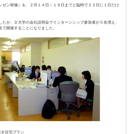
レゼン研修）を、２月１４日～１９日までと臨時で２２日に１日だけ
したが、Ｄ大学の会社説明会でインターンシップ参加者が５名増え、
名で開催することになりました。
書き住宅プラン