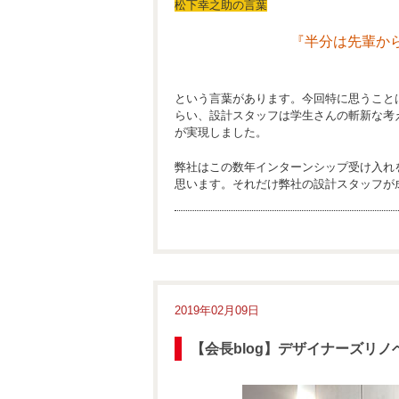
松下幸之助の言葉
『半分は先輩か
半分は部下か
という言葉があります。今回特に思うこと
らい、設計スタッフは学生さんの斬新な考
が実現しました。
弊社はこの数年インターンシップ受け入れ
思います。それだけ弊社の設計スタッフが
2019年02月09日
【会長blog】デザイナーズリノベ