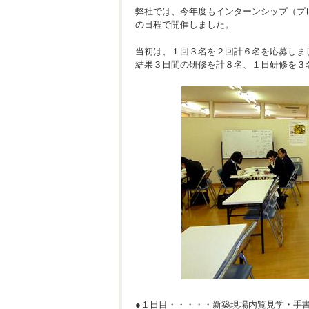
弊社では、今年度もインターンシップ（プ
の日程で開催しました。
当初は、１回３名を２回計６名を応募しま
結果３日間の研修を計８名、１日研修を３
●１日目・・・・・新築現場内覧見学・手