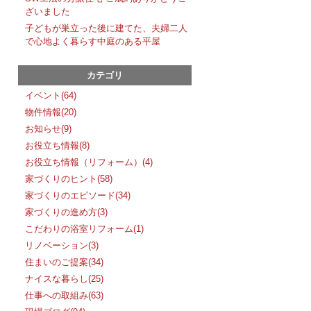
ざいました
子どもが巣立った後に建てた、夫婦二人
で心地よく暮らす中庭のある平屋
カテゴリ
イベント(64)
物件情報(20)
お知らせ(9)
お役立ち情報(8)
お役立ち情報（リフォーム）(4)
家づくりのヒント(58)
家づくりのエピソード(34)
家づくりの進め方(3)
こだわりの浴室リフォーム(1)
リノベーション(3)
住まいのご提案(34)
ナイスな暮らし(25)
仕事への取組み(63)