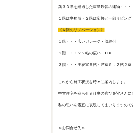
築３０年を経過した重量鉄骨の建物・・・
１階は事務所・２階は応接と一部リビング
《今回のリノベーション》
１階・・・広いガレージ・収納付
２階・・・２２帖の広いＬＤＫ
３階・・・主寝室８帖・洋室５．２帖２室
これから施工状況を時々ご案内します。
中古住宅を蘇らせる仕事の喜びを皆さんに
私の思いを素直に表現してまいりますので
≪お問合せ先≫