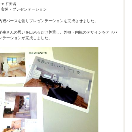
キャド実習
ド実習・プレゼンテーション
内観パースを創りプレゼンテーションを完成させました。
学生さんの思いを出来るだけ尊重し、外観・内観のデザインをアドバ
ンテーションが完成しました。