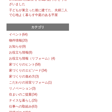
ざいました
子どもが巣立った後に建てた、夫婦二人
で心地よく暮らす中庭のある平屋
カテゴリ
イベント(64)
物件情報(20)
お知らせ(9)
お役立ち情報(8)
お役立ち情報（リフォーム）(4)
家づくりのヒント(58)
家づくりのエピソード(34)
家づくりの進め方(3)
こだわりの浴室リフォーム(1)
リノベーション(3)
住まいのご提案(34)
ナイスな暮らし(25)
仕事への取組み(63)