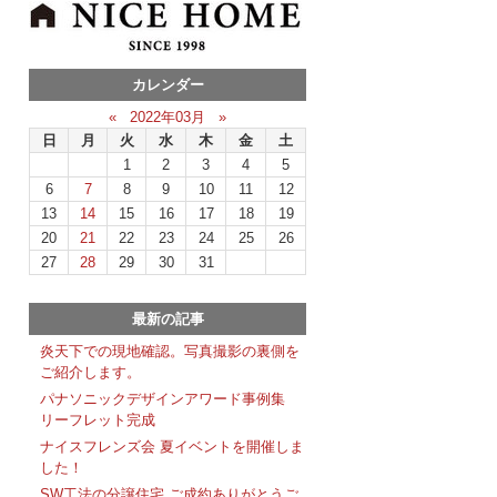
カレンダー
«
2022年03月
»
日
月
火
水
木
金
土
1
2
3
4
5
6
7
8
9
10
11
12
13
14
15
16
17
18
19
20
21
22
23
24
25
26
27
28
29
30
31
最新の記事
炎天下での現地確認。写真撮影の裏側を
ご紹介します。
パナソニックデザインアワード事例集
リーフレット完成
ナイスフレンズ会 夏イベントを開催しま
した！
SW工法の分譲住宅 ご成約ありがとうご