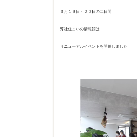
３月１９日・２０日の二日間
弊社住まいの情報館は
リニューアルイベントを開催しました