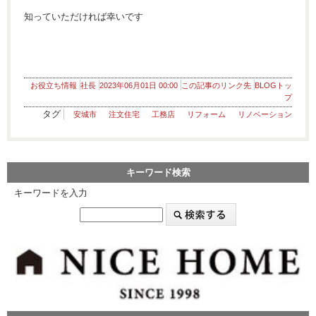
知っていただければ幸いです
お役立ち情報
社長
2023年06月01日 00:00
この記事のリンク先
BLOGトッ
プ
タグ
安城市
注文住宅
工務店
リフォーム
リノベーション
キーワード検索
キーワードを入力