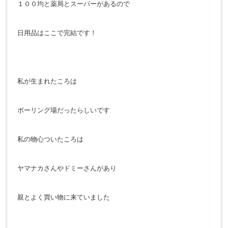
１００均と薬局とスーパーがあるので
日用品はここで完結です！
私が生まれたころは
ボーリング場だったらしいです
私の物心ついたころは
ヤマナカさんやドミーさんがあり
親とよく買い物に来ていました