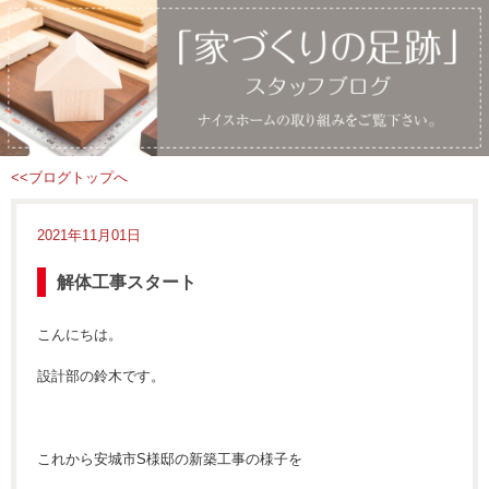
<<ブログトップへ
2021年11月01日
解体工事スタート
こんにちは。
設計部の鈴木です。
これから安城市S様邸の新築工事の様子を