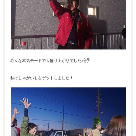
みんな本気モードで大盛り上がりでした✊✌️✋
私はじゃがいもをゲットしました！