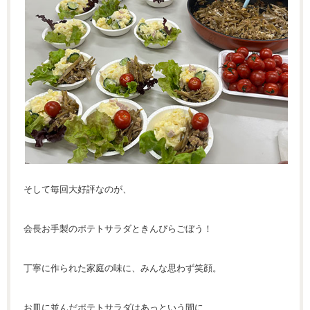
そして毎回大好評なのが、
会長お手製のポテトサラダときんぴらごぼう！
丁寧に作られた家庭の味に、みんな思わず笑顔。
お皿に並んだポテトサラダはあっという間に