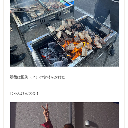
最後は恒例（？）の食材をかけた
じゃんけん大会！