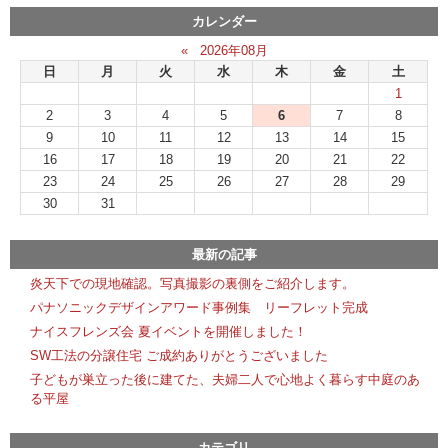
カレンダー
«
2026年08月
日
月
火
水
木
金
土
1
2
3
4
5
6
7
8
9
10
11
12
13
14
15
16
17
18
19
20
21
22
23
24
25
26
27
28
29
30
31
最新の記事
炎天下での現地確認。写真撮影の裏側をご紹介します。
パナソニックデザインアワード事例集 リーフレット完成
ナイスフレンズ会 夏イベントを開催しました！
SW工法の分譲住宅 ご成約ありがとうございました
子どもが巣立った後に建てた、夫婦二人で心地よく暮らす中庭のあ
る平屋
カテゴリ