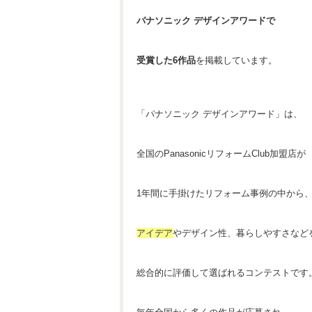
パナソニック デザインアワードで
受賞した6作品
を掲載しています。
「パナソニック デザインアワード」は、
全国のPanasonicリフォームClub加盟店が
1年間に手掛けたリフォーム事例の中から
アイデア
やデザイン性、暮らしやすさなど
総合的に評価して選ばれるコンテストです