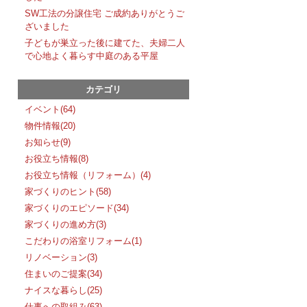
SW工法の分譲住宅 ご成約ありがとうご
ざいました
子どもが巣立った後に建てた、夫婦二人
で心地よく暮らす中庭のある平屋
カテゴリ
イベント(64)
物件情報(20)
お知らせ(9)
お役立ち情報(8)
お役立ち情報（リフォーム）(4)
家づくりのヒント(58)
家づくりのエピソード(34)
家づくりの進め方(3)
こだわりの浴室リフォーム(1)
リノベーション(3)
住まいのご提案(34)
ナイスな暮らし(25)
仕事への取組み(63)