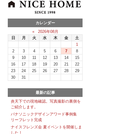
カレンダー
«
2026年08月
日
月
火
水
木
金
土
1
2
3
4
5
6
7
8
9
10
11
12
13
14
15
16
17
18
19
20
21
22
23
24
25
26
27
28
29
30
31
最新の記事
炎天下での現地確認。写真撮影の裏側を
ご紹介します。
パナソニックデザインアワード事例集
リーフレット完成
ナイスフレンズ会 夏イベントを開催しま
した！