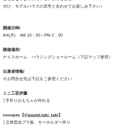
ぜひ、モデルハウスの見学と合わせてお楽しみ下さい♪
開催日時/
8/4(月) AM 10：00～PM 2：00
開催場所/
ナイスホーム ハウジングショールーム（下記マップ参照）
出展者情報/
※お問合せ先は下記をご参照ください
ミニ工芸伊藤
│手作りおもちゃが作れる
cocopas【
@pastel.taki_taki
】
│立体昆虫プラ板、キーホルダー作り