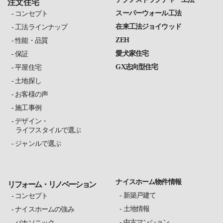
注文住宅
スーパーウォール工法
コンセプト
在来工法ジョイウッド
工法ラインナップ
ZEH
性能・品質
愛犬家住宅
保証
GX志向型住宅
平屋住宅
土地探し
お客様の声
施工事例
デザイン・
ライフスタイルで選ぶ
ジャンルで選ぶ
ナイスホーム物件情報
リフォーム・リノベーション
新築戸建て
コンセプト
土地情報
ナイスホームの強み
中古マンション
パナソニック