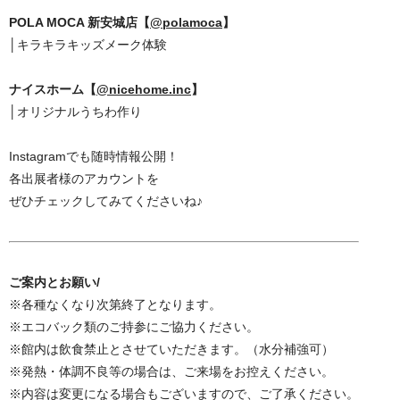
POLA MOCA 新安城店【
@polamoca
】
│キラキラキッズメーク体験
ナイスホーム【
@nicehome.inc
】
│オリジナルうちわ作り
Instagramでも随時情報公開！
各出展者様のアカウントを
ぜひチェックしてみてくださいね♪
ご案内とお願い/
※各種なくなり次第終了となります。
※エコバック類のご持参にご協力ください。
※館内は飲食禁止とさせていただきます。（水分補強可）
※発熱・体調不良等の場合は、ご来場をお控えください。
※内容は変更になる場合もございますので、ご了承ください。