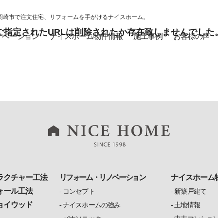
岡崎市で注文住宅、リフォームを手がけるナイスホーム。
ご指定されたURLは削除されたか存在致しませんでした
ノベーション
ナイスホーム物件情報
施工事例
お客様の声
ラクチャー工法
リフォーム・リノベーション
ナイスホーム
ォール工法
コンセプト
新築戸建て
ョイウッド
ナイスホームの強み
土地情報