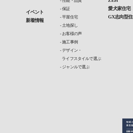
ZEH
性能・品質
愛犬家住宅
保証
イベント
GX志向型住
平屋住宅
新着情報
土地探し
お客様の声
施工事例
デザイン・
ライフスタイルで選ぶ
ジャンルで選ぶ