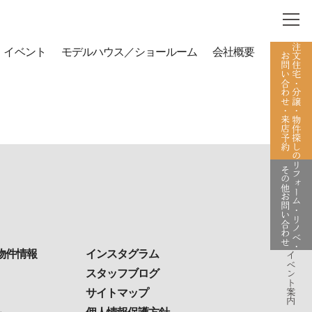
。
注文住宅・分譲・物件探しの
イベント
モデルハウス／ショールーム
会社概要
お問い合わせ・来店予約
リフォーム・リノベ・
その他お問い合わせ
物件情報
インスタグラム
イベント案内
スタッフブログ
サイトマップ