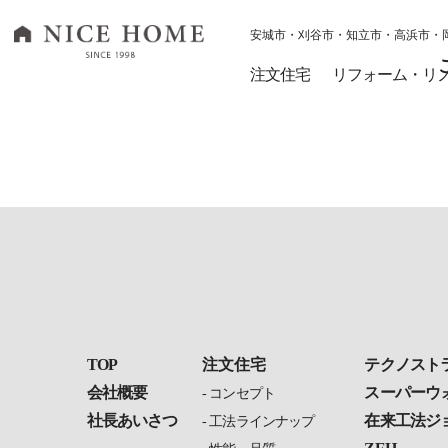
安城市・刈谷市・知立市・高浜市・
ナイスホーム トップページへ移動
注文住宅
リフォーム・リ
TOP
注文住宅
テクノスト
会社概要
スーパーウ
コンセプト
社長あいさつ
在来工法ジ
工法ラインナップ