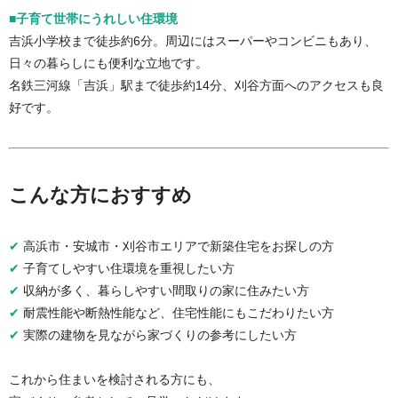
■子育て世帯にうれしい住環境
吉浜小学校まで徒歩約6分。周辺にはスーパーやコンビニもあり、
日々の暮らしにも便利な立地です。
名鉄三河線「吉浜」駅まで徒歩約14分、刈谷方面へのアクセスも良
好です。
こんな方におすすめ
✔
高浜市・安城市・刈谷市エリアで新築住宅をお探しの方
✔
子育てしやすい住環境を重視したい方
✔
収納が多く、暮らしやすい間取りの家に住みたい方
✔
耐震性能や断熱性能など、住宅性能にもこだわりたい方
✔
実際の建物を見ながら家づくりの参考にしたい方
これから住まいを検討される方にも、