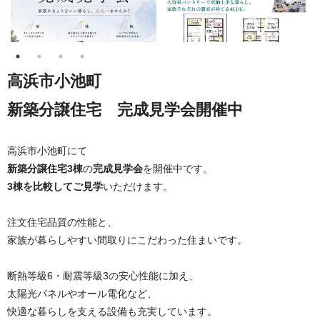
高浜市小池町
新築分譲住宅 完成見学会開催中
高浜市小池町にて
新築分譲住宅3棟
の
完成見学会
を開催中です。
3棟を比較してご見学
いただけます。
注文住宅品質の性能と、
家族が暮らしやすい間取りにこだわった住まいです。
断熱等級6・耐震等級3の安心性能に加え、
太陽光パネルやオール電化など、
快適な暮らしを支える設備も充実しています。