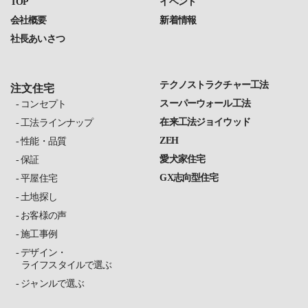
TOP
イベント
会社概要
新着情報
社長あいさつ
テクノストラクチャー工法
注文住宅
スーパーウォール工法
コンセプト
在来工法ジョイウッド
工法ラインナップ
ZEH
性能・品質
愛犬家住宅
保証
GX志向型住宅
平屋住宅
土地探し
お客様の声
施工事例
デザイン・
ライフスタイルで選ぶ
ジャンルで選ぶ