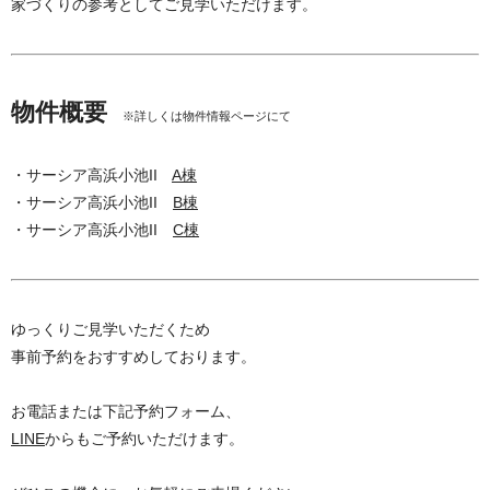
家づくりの参考としてご見学いただけます。
物件概要
※詳しくは物件情報ページにて
・サーシア高浜小池II
A棟
・サーシア高浜小池II
B棟
・サーシア高浜小池II
C棟
ゆっくりご見学いただくため
事前予約をおすすめしております。
お電話または下記予約フォーム、
LINE
からもご予約いただけます。