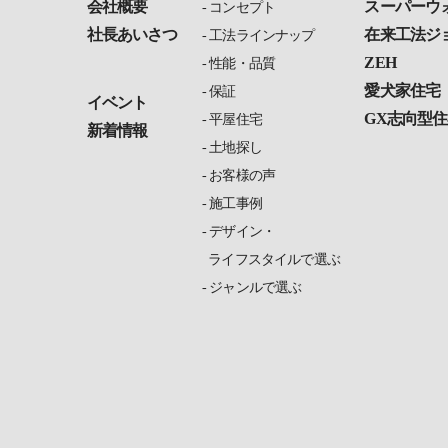
会社概要
スーパーウ
コンセプト
社長あいさつ
在来工法ジ
工法ラインナップ
ZEH
性能・品質
愛犬家住宅
保証
イベント
GX志向型住
平屋住宅
新着情報
土地探し
お客様の声
施工事例
デザイン・
ライフスタイルで選ぶ
ジャンルで選ぶ