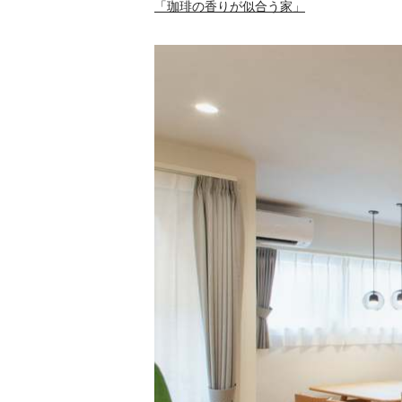
「珈琲の香りが似合う家」