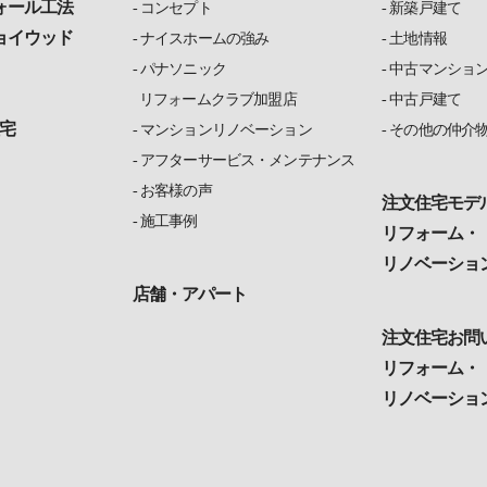
ォール工法
コンセプト
新築戸建て
ョイウッド
ナイスホームの強み
土地情報
パナソニック
中古マンショ
リフォームクラブ加盟店
中古戸建て
宅
マンションリノベーション
その他の仲介
アフターサービス・メンテナンス
お客様の声
注文住宅モデ
施工事例
リフォーム・
リノベーショ
店舗・アパート
注文住宅お問
リフォーム・
リノベーショ