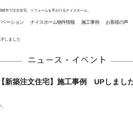
岡崎市で注文住宅、リフォームを手がけるナイスホーム。
ノベーション
ナイスホーム物件情報
施工事例
お客様の声
Pしました
【新築注文住宅】施工事例 UPしまし
い。