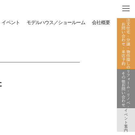
注文住宅・分譲・物件探しの
イベント
モデルハウス／ショールーム
会社概要
お問い合わせ・来店予約
リフォーム・リノベ・
その他お問い合わせ
た
イベント案内