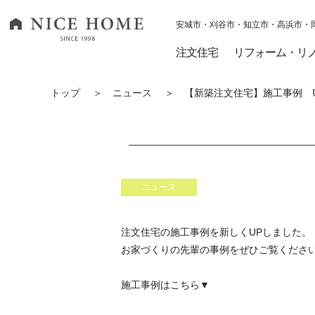
安城市・刈谷市・知立市・高浜市・
ナイスホーム トップページへ移動
注文住宅
リフォーム・リ
トップ
＞
ニュース
＞ 【新築注文住宅】施工事例 U
ニュース
注文住宅の施工事例を新しくUPしました。
お家づくりの先輩の事例をぜひご覧くださ
施工事例はこちら▼