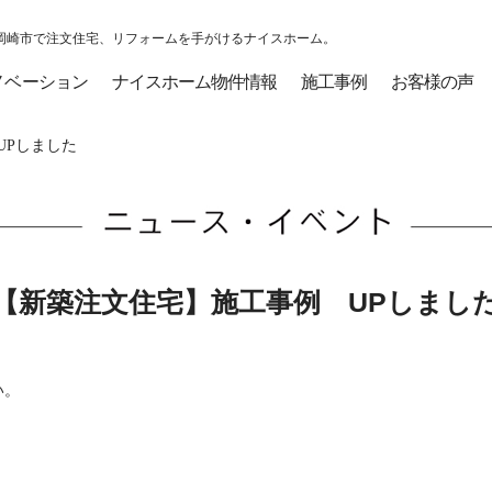
岡崎市で注文住宅、リフォームを手がけるナイスホーム。
ノベーション
ナイスホーム物件情報
施工事例
お客様の声
Pしました
【新築注文住宅】施工事例 UPしまし
い。