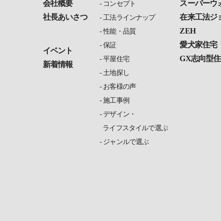
会社概要
スーパーウ
コンセプト
社長あいさつ
在来工法ジ
工法ラインナップ
ZEH
性能・品質
愛犬家住宅
保証
イベント
GX志向型住
平屋住宅
新着情報
土地探し
お客様の声
施工事例
デザイン・
ライフスタイルで選ぶ
ジャンルで選ぶ