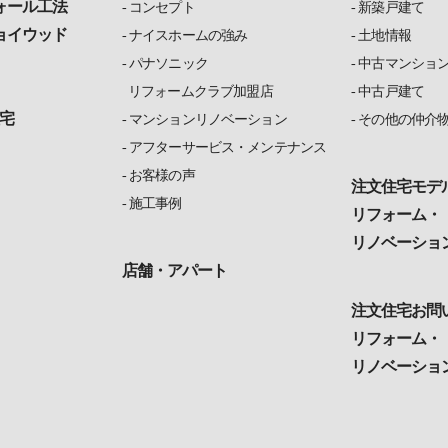
ォール工法
コンセプト
新築戸建て
ョイウッド
ナイスホームの強み
土地情報
パナソニック
中古マンショ
リフォームクラブ加盟店
中古戸建て
宅
マンションリノベーション
その他の仲介
アフターサービス・メンテナンス
お客様の声
注文住宅モデ
施工事例
リフォーム・
リノベーショ
店舗・アパート
注文住宅お問
リフォーム・
リノベーショ