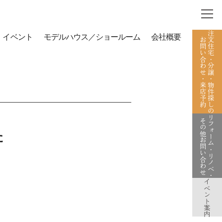
注文住宅・分譲・物件探しの
イベント
モデルハウス／ショールーム
会社概要
お問い合わせ・来店予約
リフォーム・リノベ・
その他お問い合わせ
た
イベント案内