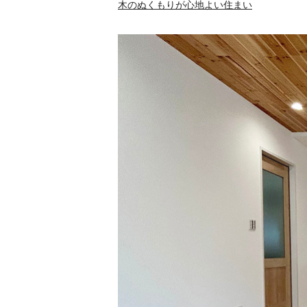
木のぬくもりが心地よい住まい