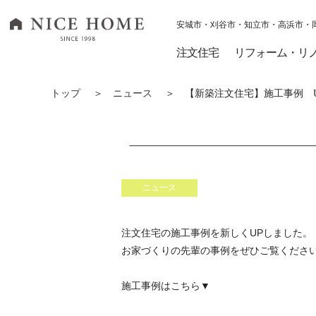
安城市・刈谷市・知立市・高浜市・
ナイスホーム トップページへ移動
注文住宅
リフォーム・リ
トップ
＞
ニュース
＞ 【新築注文住宅】施工事例 U
ニュース
注文住宅の施工事例を新しくUPしました。
お家づくりの先輩の事例をぜひご覧くださ
施工事例はこちら▼