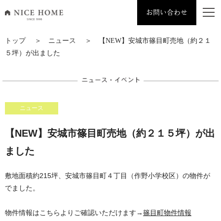
お問い合わせ
ナイスホーム トップページへ移動
トップ
＞
ニュース
＞ 【NEW】安城市篠目町売地（約２１
５坪）が出ました
ニュース
【NEW】安城市篠目町売地（約２１５坪）が出
ました
敷地面積約215坪、安城市篠目町４丁目（作野小学校区）の物件が
でました。
物件情報はこちらよりご確認いただけます→
篠目町物件情報