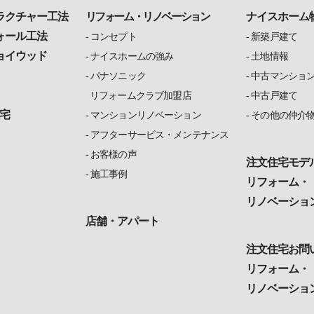
ラクチャー工法
リフォーム・リノベーション
ナイスホーム
ォール工法
コンセプト
新築戸建て
ョイウッド
ナイスホームの強み
土地情報
パナソニック
中古マンショ
リフォームクラブ加盟店
中古戸建て
宅
マンションリノベーション
その他の仲介
アフターサービス・メンテナンス
お客様の声
注文住宅モデ
施工事例
リフォーム・
リノベーショ
店舗・アパート
注文住宅お問
リフォーム・
リノベーショ