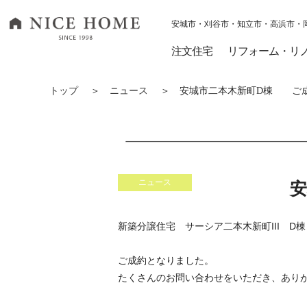
安城市・刈谷市・知立市・高浜市・
ナイスホーム トップページへ移動
注文住宅
リフォーム・リ
トップ
＞
ニュース
＞ 安城市二本木新町D棟 ご成
ニュース
新築分譲住宅 サーシア二本木新町III D棟
ご成約となりました。
たくさんのお問い合わせをいただき、あり