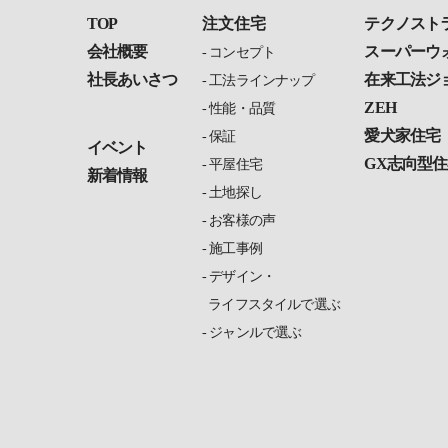
TOP
注文住宅
テクノスト
会社概要
スーパーウ
コンセプト
社長あいさつ
在来工法ジ
工法ラインナップ
ZEH
性能・品質
愛犬家住宅
保証
イベント
GX志向型住
平屋住宅
新着情報
土地探し
お客様の声
施工事例
デザイン・
ライフスタイルで選ぶ
ジャンルで選ぶ