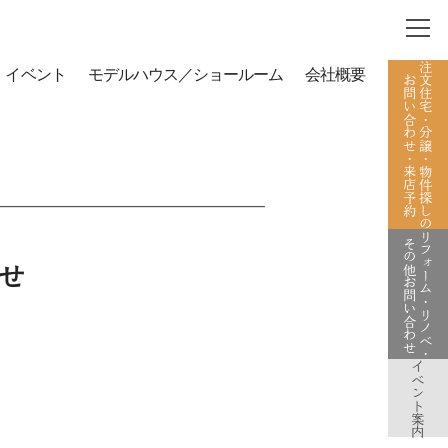
注文住宅・分譲・物件探しの
イベント
モデルハウス／ショールーム
会社概要
お問い合わせ・来店予約
リフォーム・リノベ・
その他お問い合わせ
せ
イベント案内