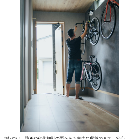
自転車は、防犯や劣化抑制の面からも室内に収納できて、安心。