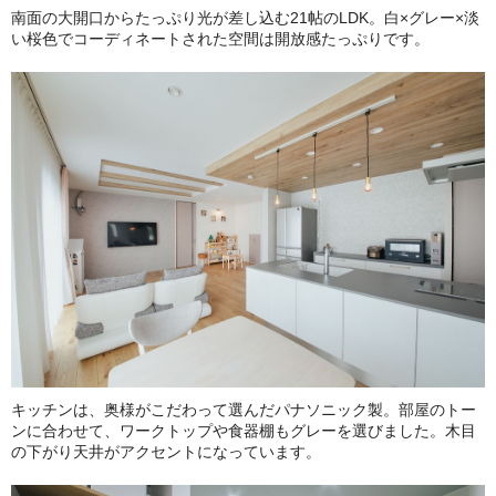
南面の大開口からたっぷり光が差し込む21帖のLDK。白×グレー×淡
い桜色でコーディネートされた空間は開放感たっぷりです。
キッチンは、奥様がこだわって選んだパナソニック製。部屋のトー
ンに合わせて、ワークトップや食器棚もグレーを選びました。木目
の下がり天井がアクセントになっています。