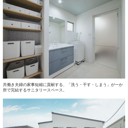
共働き夫婦の家事短縮に貢献する、「洗う・干す・しまう」が一か
所で完結するサニタリースペース。