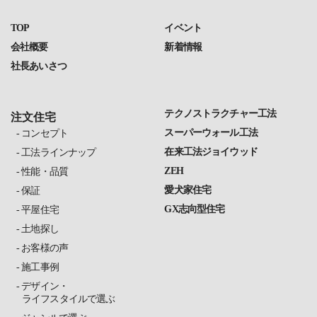
TOP
イベント
会社概要
新着情報
社長あいさつ
テクノストラクチャー工法
注文住宅
スーパーウォール工法
コンセプト
在来工法ジョイウッド
工法ラインナップ
ZEH
性能・品質
愛犬家住宅
保証
GX志向型住宅
平屋住宅
土地探し
お客様の声
施工事例
デザイン・
ライフスタイルで選ぶ