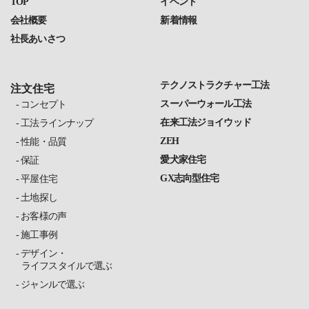
TOP
イベント
会社概要
新着情報
社長あいさつ
テクノストラクチャー工法
注文住宅
スーパーウォール工法
コンセプト
在来工法ジョイウッド
工法ラインナップ
ZEH
性能・品質
愛犬家住宅
保証
GX志向型住宅
平屋住宅
土地探し
お客様の声
施工事例
デザイン・
ライフスタイルで選ぶ
ジャンルで選ぶ