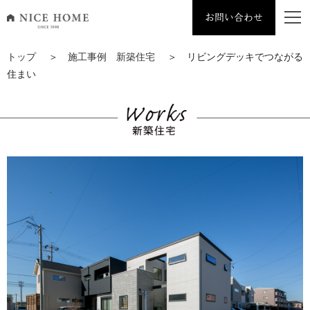
お問い合わせ
ナイスホーム トップページへ移動
トップ
＞
施工事例 新築住宅
＞ リビングデッキでつながる
住まい