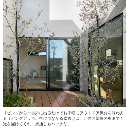
リビングから一歩外に出るだけでお手軽にアウトドア気分を味わえ
るリビングデッキ。空につながる吹抜けは、どのお部屋の奥までも
光を届けてくれ、風通しもバッチリ。