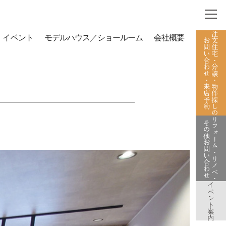
注文住宅・分譲・物件探しの
イベント
モデルハウス／ショールーム
会社概要
お問い合わせ・来店予約
リフォーム・リノベ・
その他お問い合わせ
イベント案内