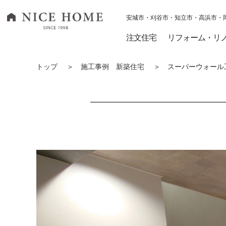
安城市・刈谷市・知立市・高浜市・
ナイスホーム トップページへ移動
注文住宅
リフォーム・リ
トップ
＞
施工事例 新築住宅
＞ スーパーウォール