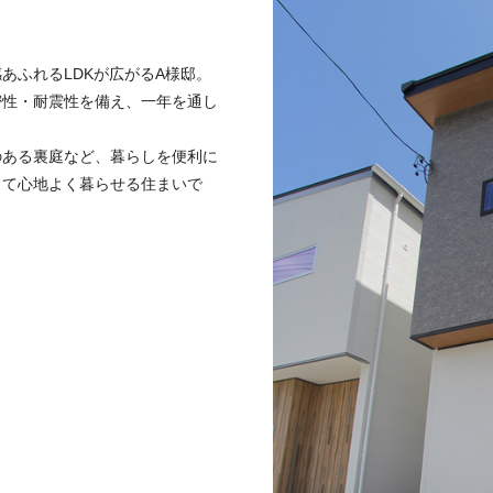
あふれるLDKが広がるA様邸。
密性・耐震性を備え、一年を通し
のある裏庭など、暮らしを便利に
して心地よく暮らせる住まいで