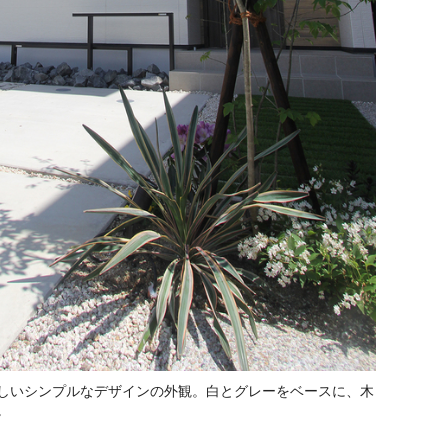
しいシンプルなデザインの外観。白とグレーをベースに、木
。