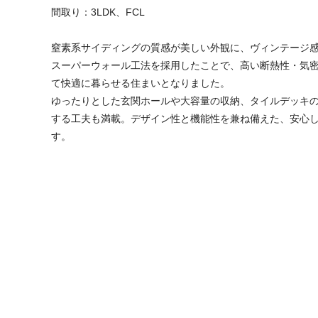
間取り：3LDK、FCL
窒素系サイディングの質感が美しい外観に、ヴィンテージ感
スーパーウォール工法を採用したことで、高い断熱性・気
て快適に暮らせる住まいとなりました。
ゆったりとした玄関ホールや大容量の収納、タイルデッキ
する工夫も満載。デザイン性と機能性を兼ね備えた、安心
す。