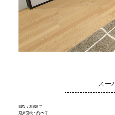
スー
階数：2階建て
延床面積：約29坪