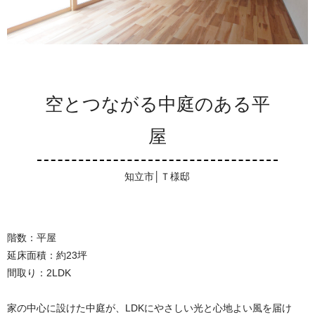
空とつながる中庭のある平
屋
知立市│Ｔ様邸
階数：平屋
延床面積：約23坪
間取り：2LDK
家の中心に設けた中庭が、LDKにやさしい光と心地よい風を届け