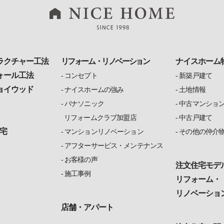
ラクチャー工法
リフォーム・リノベーション
ナイスホーム
ォール工法
コンセプト
新築戸建て
ョイウッド
ナイスホームの強み
土地情報
パナソニック
中古マンショ
リフォームクラブ加盟店
中古戸建て
宅
マンションリノベーション
その他の仲介
アフターサービス・メンテナンス
お客様の声
注文住宅モデ
施工事例
リフォーム・
リノベーショ
店舗・アパート