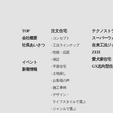
TOP
注文住宅
テクノスト
会社概要
スーパーウ
コンセプト
社長あいさつ
在来工法ジ
工法ラインナップ
ZEH
性能・品質
愛犬家住宅
保証
イベント
GX志向型住
平屋住宅
新着情報
土地探し
お客様の声
施工事例
デザイン・
ライフスタイルで選ぶ
ジャンルで選ぶ