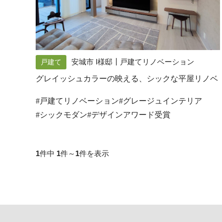
安城市 I様邸┃戸建てリノベーション
戸建て
グレイッシュカラーの映える、シックな平屋リノベ
#戸建てリノベーション
#グレージュインテリア
#シックモダン
#デザインアワード受賞
1
件中
1
件～
1
件を表示