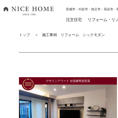
安城市・刈谷市・知立市・高浜市・
ナイスホーム トップページへ移動
注文住宅
リフォーム・リ
トップ
＞ 施工事例 リフォーム シックモダン
デザインアワード 全国優秀賞受賞