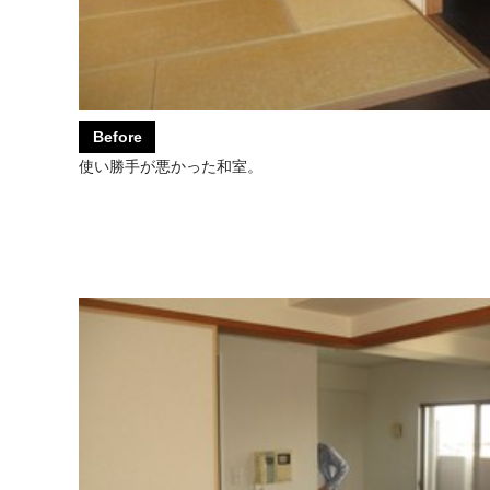
Before
使い勝手が悪かった和室。