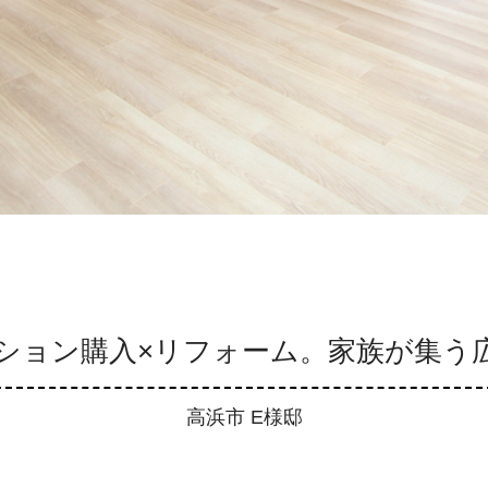
ション購入×リフォーム。家族が集う広
高浜市 E様邸