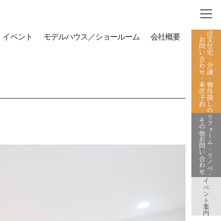
注文住宅・分譲・物件探しの
イベント
モデルハウス／ショールーム
会社概要
お問い合わせ・来店予約
リフォーム・リノベ・
その他お問い合わせ
イベント案内