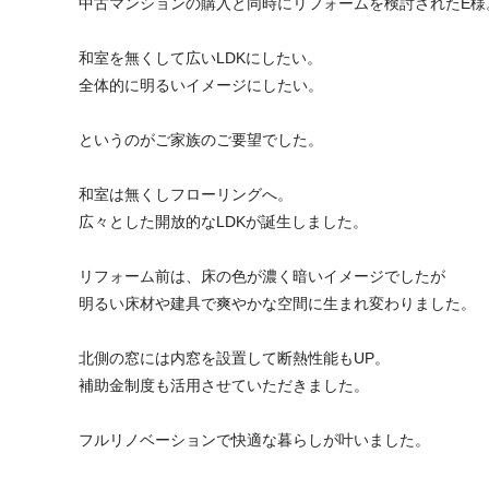
中古マンションの購入と同時にリフォームを検討されたE様
和室を無くして広いLDKにしたい。
全体的に明るいイメージにしたい。
というのがご家族のご要望でした。
和室は無くしフローリングへ。
広々とした開放的なLDKが誕生しました。
リフォーム前は、床の色が濃く暗いイメージでしたが
明るい床材や建具で爽やかな空間に生まれ変わりました。
北側の窓には内窓を設置して断熱性能もUP。
補助金制度も活用させていただきました。
フルリノベーションで快適な暮らしが叶いました。