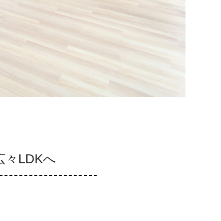
々LDKへ