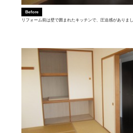
Before
リフォーム前は壁で囲まれたキッチンで、圧迫感がありま