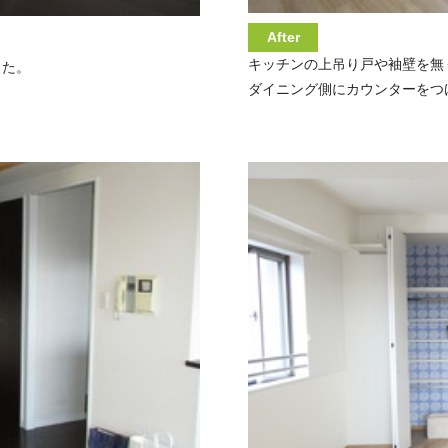
After
キッチンの上吊り戸や袖壁を無
した。
ダイニング側にカウンターをつ