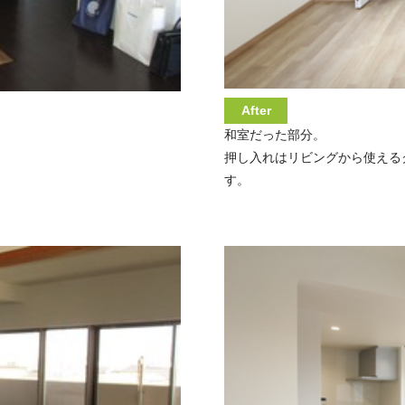
After
和室だった部分。
押し入れはリビングから使える
す。