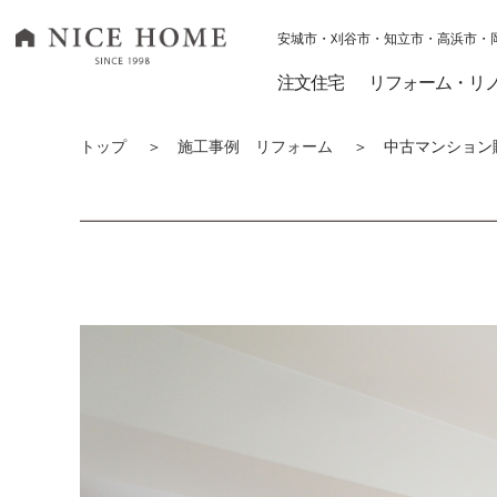
安城市・刈谷市・知立市・高浜市・
ナイスホーム トップページへ移動
注文住宅
リフォーム・リ
トップ
＞
施工事例 リフォーム
＞ 中古マンション購