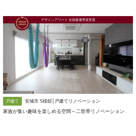
デザインアワード 全国最優秀賞受賞
安城市 S様邸│戸建てリノベーション
戸建て
家族が集い趣味を楽しめる空間～二世帯リノベーション