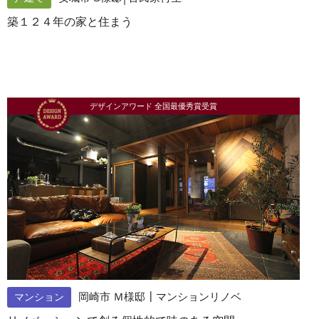
築１２４年の家と住まう
デザインアワード 全国最優秀賞受賞
岡崎市 Ｍ様邸┃マンションリノベ
マンション