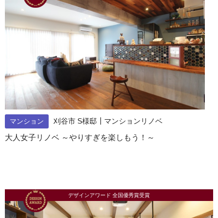
刈谷市 S様邸┃マンションリノベ
マンション
大人女子リノベ ～やりすぎを楽しもう！～
デザインアワード 全国優秀賞受賞