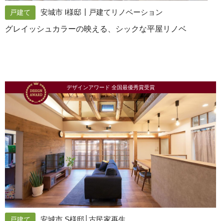
安城市 I様邸┃戸建てリノベーション
戸建て
グレイッシュカラーの映える、シックな平屋リノベ
デザインアワード 全国最優秀賞受賞
安城市 S様邸│古民家再生
戸建て