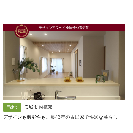
デザインアワード 全国優秀賞受賞
安城市 Ｍ様邸
戸建て
デザインも機能性も。築43年の古民家で快適な暮らし