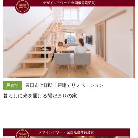
デザインアワード 全国優秀賞受賞
豊田市 Y様邸┃戸建てリノベーション
戸建て
暮らしに光を届ける陽だまりの家
デザインアワード 全国最優秀賞受賞