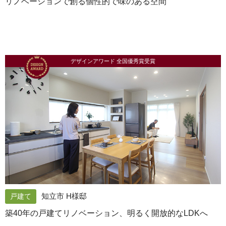
リノベーションで創る個性的で味のある空間
デザインアワード 全国優秀賞受賞
知立市 H様邸
戸建て
築40年の戸建てリノベーション、明るく開放的なLDKへ