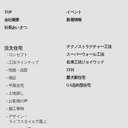
TOP
イベント
会社概要
新着情報
社長あいさつ
テクノストラクチャー工法
注文住宅
スーパーウォール工法
コンセプト
在来工法ジョイウッド
工法ラインナップ
ZEH
性能・品質
愛犬家住宅
保証
GX志向型住宅
平屋住宅
土地探し
お客様の声
施工事例
デザイン・
ライフスタイルで選ぶ